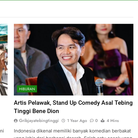
HIBURAN
Artis Pelawak, Stand Up Comedy Asal Tebing
Tinggi Bene Dion
Gribjayatebingtinggi
1 Year Ago
0
4 Mins
ni
Indonesia dikenal memiliki banyak komedian berbakat