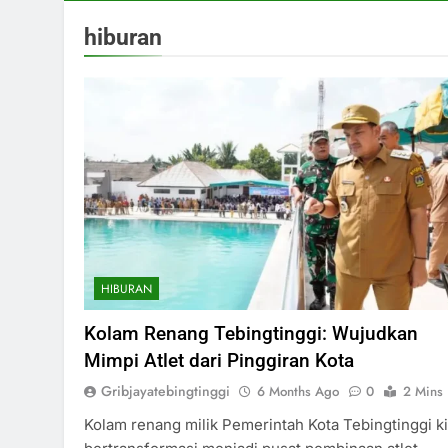
hiburan
HIBURAN
Kolam Renang Tebingtinggi: Wujudkan
Mimpi Atlet dari Pinggiran Kota
Gribjayatebingtinggi
6 Months Ago
0
2 Mins
Kolam renang milik Pemerintah Kota Tebingtinggi ki