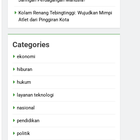
Jaringan Perdagangan Manusia?
Kolam Renang Tebingtinggi: Wujudkan Mimpi
Atlet dari Pinggiran Kota
Categories
ekonomi
hiburan
hukum
layanan teknologi
nasional
pendidikan
politik