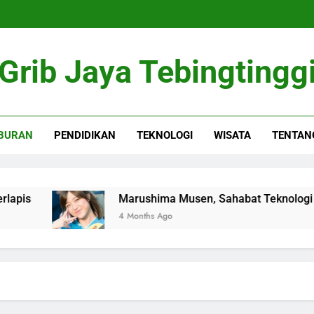
Grib Jaya Tebingtingg
BURAN
PENDIDIKAN
TEKNOLOGI
WISATA
TENTAN
Marushima Musen, Sahabat Teknologi yang 
4 Months Ago