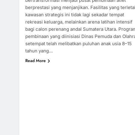
bertransformasi menjadi pusat pembinaan atlet
berprestasi yang menjanjikan. Fasilitas yang terleta
kawasan strategis ini tidak lagi sekadar tempat
rekreasi keluarga, melainkan arena latihan intensif
bagi calon perenang andal Sumatera Utara. Progra
pembinaan yang diinisiasi Dinas Pemuda dan Olahr
setempat telah melibatkan puluhan anak usia 8–15
tahun yang…
Read More