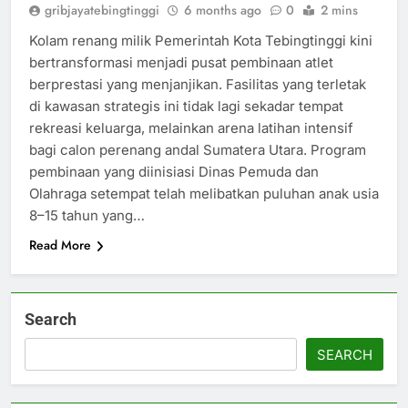
gribjayatebingtinggi
6 months ago
0
2 mins
Kolam renang milik Pemerintah Kota Tebingtinggi kini
bertransformasi menjadi pusat pembinaan atlet
berprestasi yang menjanjikan. Fasilitas yang terletak
di kawasan strategis ini tidak lagi sekadar tempat
rekreasi keluarga, melainkan arena latihan intensif
bagi calon perenang andal Sumatera Utara. Program
pembinaan yang diinisiasi Dinas Pemuda dan
Olahraga setempat telah melibatkan puluhan anak usia
8–15 tahun yang…
Read More
Search
SEARCH